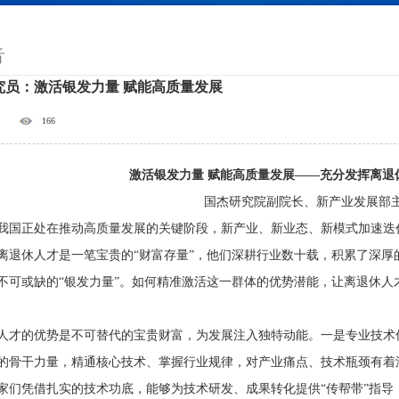
音
究员：激活银发力量 赋能高质量发展
166
激活银发力量 赋能高质量发展——充分发挥离退
国杰研究院副院长、新产业发展部主
正处在推动高质量发展的关键阶段，新产业、新业态、新模式加速迭代
离退休人才是一笔宝贵的“财富存量”，他们深耕行业数十载，积累了深
不可或缺的“银发力量”。如何精准激活这一群体的优势潜能，让离退休
的优势是不可替代的宝贵财富，为发展注入独特动能。一是专业技术优
的骨干力量，精通核心技术、掌握行业规律，对产业痛点、技术瓶颈有着
家们凭借扎实的技术功底，能够为技术研发、成果转化提供“传帮带”指导