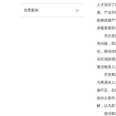
人才亲历了
>
优秀案例
展、产业升
能够搭建产
承载着艰苦
充分发挥离
等问题，而
化，推动传
在区域协调
激活银发人
尽管离退休
与离退休人
施不足，在
如办公条件
解，认为其
激活银发力