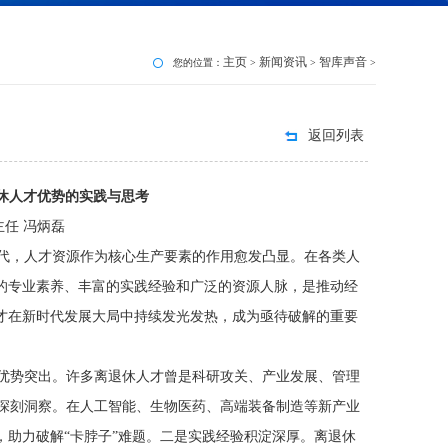
主页
新闻资讯
智库声音
您的位置：
>
>
>
返回列表
休人才优势的实践与思考
任 冯炳磊
，人才资源作为核心生产要素的作用愈发凸显。在各类人
厚的专业素养、丰富的实践经验和广泛的资源人脉，是推动经
人才在新时代发展大局中持续发光发热，成为亟待破解的重要
势突出。许多离退休人才曾是科研攻关、产业发展、管理
深刻洞察。在人工智能、生物医药、高端装备制造等新产业
，助力破解“卡脖子”难题。二是实践经验积淀深厚。离退休