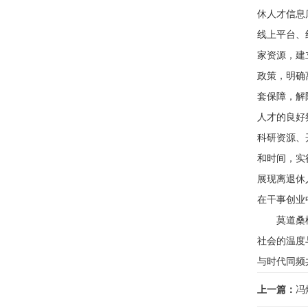
休人才信息
线上平台、
家资源，建
政策，明确
套保障，解
人才的良好
科研资源、
和时间，实
展现离退休
在干事创业
莫道桑榆晚
社会的温度
与时代同频
上一篇：
冯