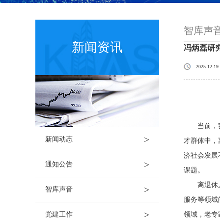
智库声
新闻资讯
冯炳磊研
2025-12-19
当前，我国
>
新闻动态
才群体中，
济社会发展
>
通知公告
课题。
离退休人才
>
智库声音
服务等领域
>
党建工作
领域，老专