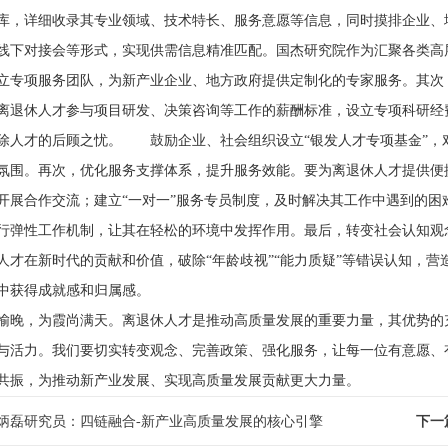
库，详细收录其专业领域、技术特长、服务意愿等信息，同时摸排企业、
线下对接会等形式，实现供需信息精准匹配。国杰研究院作为汇聚各类高
立专项服务团队，为新产业企业、地方政府提供定制化的专家服务。其次
离退休人才参与项目研发、决策咨询等工作的薪酬标准，设立专项科研经
除人才的后顾之忧。 鼓励企业、社会组织设立“银发人才专项基金”，
氛围。再次，优化服务支撑体系，提升服务效能。要为离退休人才提供便
开展合作交流；建立“一对一”服务专员制度，及时解决其工作中遇到的
行弹性工作机制，让其在轻松的环境中发挥作用。最后，转变社会认知观
人才在新时代的贡献和价值，破除“年龄歧视”“能力质疑”等错误认知，营
中获得成就感和归属感。
，为霞尚满天。离退休人才是推动高质量发展的重要力量，其优势的充
与活力。我们要切实转变观念、完善政策、强化服务，让每一位有意愿、
共振，为推动新产业发展、实现高质量发展贡献更大力量。
炳磊研究员：四链融合-新产业高质量发展的核心引擎
下一