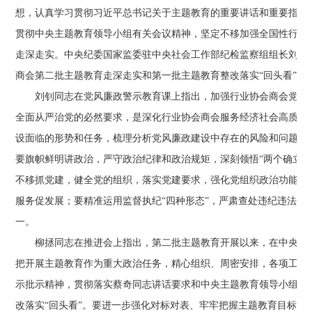
想，认真学习贯彻习近平总书记关于主题教育的重要讲话和重要指示
贯彻中央主题教育领导小组有关会议精神，坚定不移加强全国性行业
走深走实。中央纪委国家监委驻中央社会工作部纪检监察组组长刘钊
商会第二批主题教育走深走实和第一批主题教育整改落实“回头看”提
刘钊同志在党风廉政警示教育课上指出，加强行业协会商会党风廉
全面从严治党的必然要求，是深化行业协会商会服务经济社会高质量
设面临的形势和任务，梳理分析党风廉政建设中存在的风险和问题，严
要旗帜鲜明讲政治，严守政治纪律和政治规矩，深刻领悟“两个确立”的
不移抓党建，健全党的组织，落实党建要求，强化党组织政治功能和
服务促发展；要精准运用监督执纪“四种形态”，严肃查处违纪违法
一。
柳拯同志在推进会上指出，第二批主题教育开展以来，在中央主题
把开展主题教育作为重大政治任务，精心组织、周密安排，各项工作
示批示精神，贯彻落实蔡奇同志讲话要求和中央主题教育领导小组工
改落实“回头看”。要进一步强化对标对表、牢牢把握主题教育目标