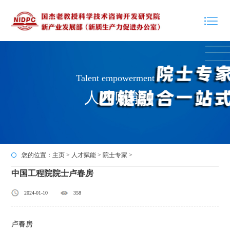
Talent empowerment
人才赋能
您的位置：
主页
>
人才赋能
>
院士专家
>
中国工程院院士卢春房
2024-01-10
358
卢春房