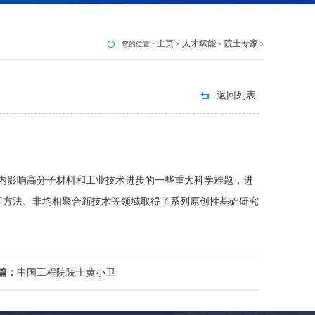
主页
人才赋能
院士专家
您的位置：
>
>
>
返回列表
内影响高分子材料和工业技术进步的一些重大科学难题，进
新方法、非均相聚合新技术等领域取得了系列原创性基础研究
篇：
中国工程院院士黄小卫