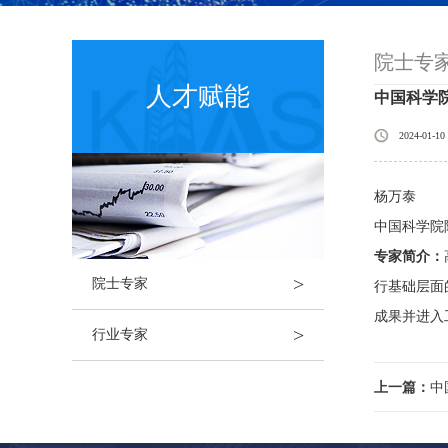
院士专
人才赋能
中国科学
2024-01-10
杨万泰
中国科学院
专家简介：
>
院士专家
行基础层面
成果并进入
>
行业专家
上一篇：
中