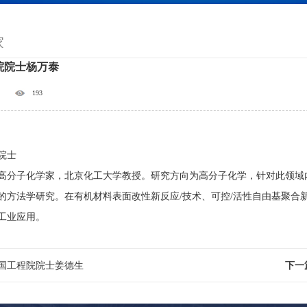
家
院院士杨万泰
193
院士
高分子化学家，北京化工大学教授。研究方向为高分子化学，针对此领域
的方法学研究。在有机材料表面改性新反应/技术、可控/活性自由基聚合
工业应用。
国工程院院士姜德生
下一